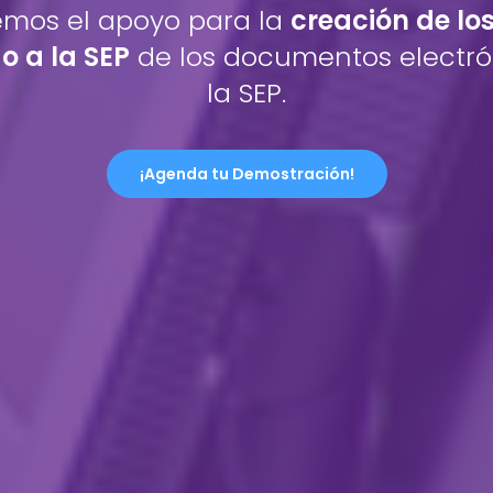
emos el apoyo para la
creación de lo
o a la SEP
de los documentos electró
la SEP.
¡Agenda tu Demostración!