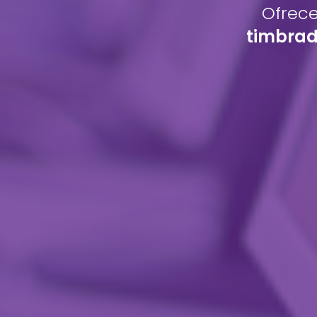
Ofrec
timbrad