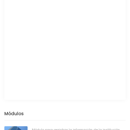
Módulos
Módulo para registrar la información de la institución