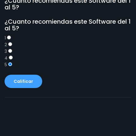
¿Cuanto recomiendas este Software del 1
al 5?
¿Cuanto recomiendas este Software del 1
al 5?
1
2
3
4
5
Calificar