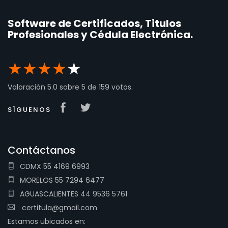
Software de Certificados, Titulos
Profesionales y Cédula Electrónica.
★
★
★
★
★
Valoración
5.0
sobre
5
de
159
votos.
SÍGUENOS
Contáctanos
CDMX 55 4169 6993
MORELOS 55 7294 6477
AGUASCALIENTES 44 9536 5761
certitula@gmail.com
Estamos ubicados en: