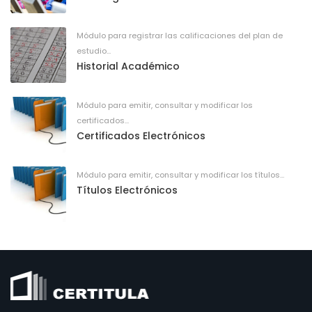
Módulo para registrar las calificaciones del plan de
estudio...
Historial Académico
Módulo para emitir, consultar y modificar los
certificados...
Certificados Electrónicos
Módulo para emitir, consultar y modificar los títulos...
Títulos Electrónicos