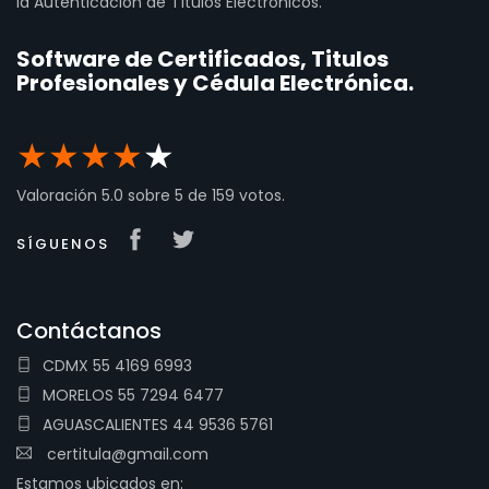
la Autenticación de Títulos Electrónicos.
Software de Certificados, Titulos
Profesionales y Cédula Electrónica.
★
★
★
★
★
Valoración
5.0
sobre
5
de
159
votos.
SÍGUENOS
Contáctanos
CDMX 55 4169 6993
MORELOS 55 7294 6477
AGUASCALIENTES 44 9536 5761
certitula@gmail.com
Estamos ubicados en: