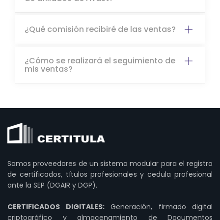
¿Qué comisión recibiré de las ventas?
¿Cómo se realizará el seguimiento de
mis ventas?
Somos proveedores de un sistema modular para el registro
de certificados, títulos profesionales y cedula profesional
ante la SEP (DGAIR y DGP).
CERTIFICADOS DIGITALES:
Generación, firmado digital
criptográfico y almacenamiento de Documentos