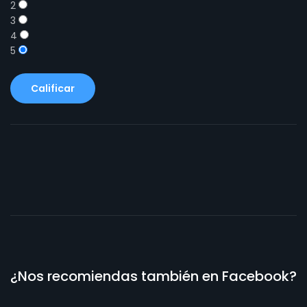
2
3
4
5
Calificar
¿Nos recomiendas también en Facebook?