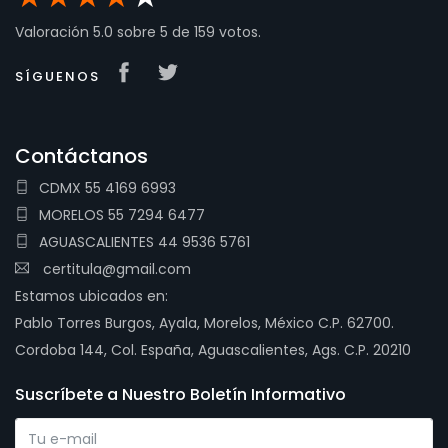
Valoración
5.0
sobre
5
de
159
votos.
SÍGUENOS
Contáctanos
CDMX 55 4169 6993
MORELOS 55 7294 6477
AGUASCALIENTES 44 9536 5761
certitula@gmail.com
Estamos ubicados en:
Pablo Torres Burgos, Ayala, Morelos, México C.P. 62700.
Cordoba 144, Col. España, Aguascalientes, Ags. C.P. 20210
Suscríbete a Nuestro Boletín Informativo