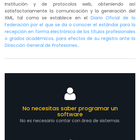
Institución y de protocolos web, obteniendo así
satisfactoriamente la comunicación y la generación del
XML, tal como se establece en el
Diario Oficial de la
Federación por el que se da a conocer el estándar para la
recepción en forma electrónica de los títulos profesionales
o grados académicos, para efectos de su registro ante la
Dirección General de Profesiones.
.
No necesitas saber programar un
software
No es necesario contar con área de sistemas.