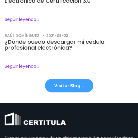
Electrónico de Certificación 3.0
Seguir leyendo...
RAÚL DOMÍNGUEZ
2021-09-23
¿Dónde puedo descargar mi cédula
profesional electrónica?
Seguir leyendo...
Visitar Blog...
Somos proveedores de un sistema modular para el registro