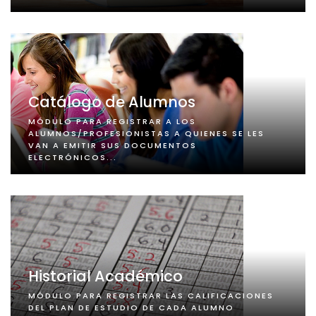
Catálogo de Alumnos
MÓDULO PARA REGISTRAR A LOS
ALUMNOS/PROFESIONISTAS A QUIENES SE LES
VAN A EMITIR SUS DOCUMENTOS
ELECTRÓNICOS...
Historial Académico
MÓDULO PARA REGISTRAR LAS CALIFICACIONES
DEL PLAN DE ESTUDIO DE CADA ALUMNO