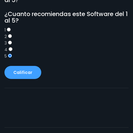
¿Cuanto recomiendas este Software del 1
al 5?
1
2
3
4
5
Calificar