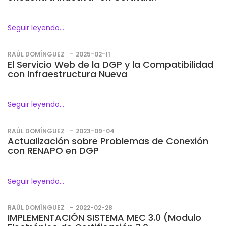
Seguir leyendo...
RAÚL DOMÍNGUEZ
2025-02-11
El Servicio Web de la DGP y la Compatibilidad
con Infraestructura Nueva
Seguir leyendo...
RAÚL DOMÍNGUEZ
2023-09-04
Actualización sobre Problemas de Conexión
con RENAPO en DGP
Seguir leyendo...
RAÚL DOMÍNGUEZ
2022-02-28
IMPLEMENTACIÓN SISTEMA MEC 3.0 (Modulo