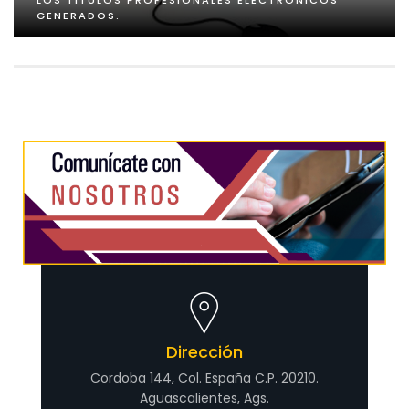
LOS TÍTULOS PROFESIONALES ELECTRÓNICOS
GENERADOS.
Dirección
Cordoba 144, Col. España C.P. 20210.
Aguascalientes, Ags.