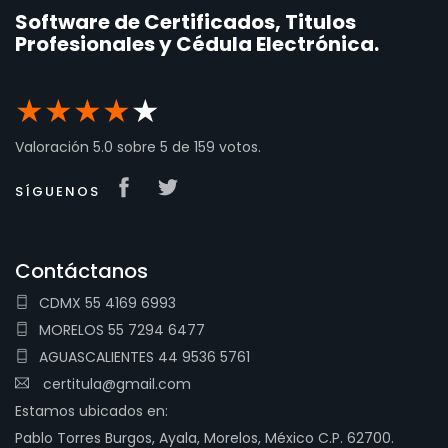
Software de Certificados, Titulos
Profesionales y Cédula Electrónica.
★
★
★
★
★
Valoración
5.0
sobre
5
de
159
votos.
SÍGUENOS
Contáctanos
CDMX 55 4169 6993
MORELOS 55 7294 6477
AGUASCALIENTES 44 9536 5761
certitula@gmail.com
Estamos ubicados en:
Pablo Torres Burgos, Ayala, Morelos, México C.P. 62700.