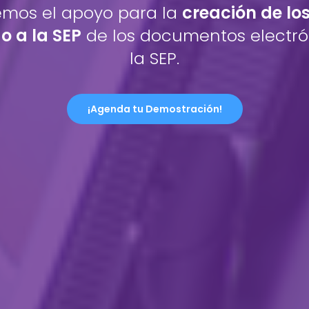
emos el apoyo para la
creación de lo
o a la SEP
de los documentos electró
la SEP.
¡Agenda tu Demostración!