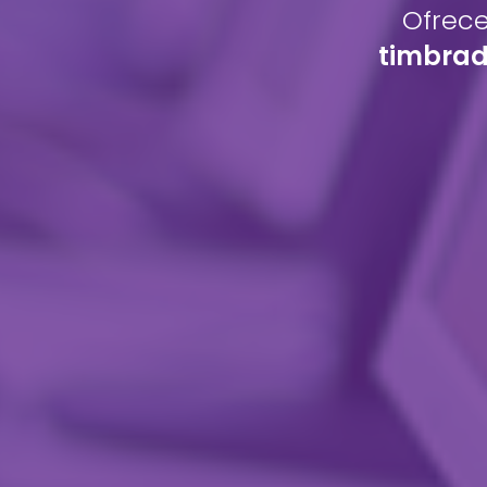
Ofrec
timbrad