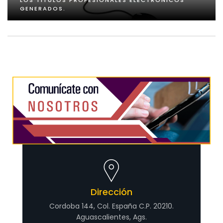
LOS TÍTULOS PROFESIONALES ELECTRÓNICOS
GENERADOS.
Dirección
Cordoba 144, Col. España C.P. 20210.
Aguascalientes, Ags.