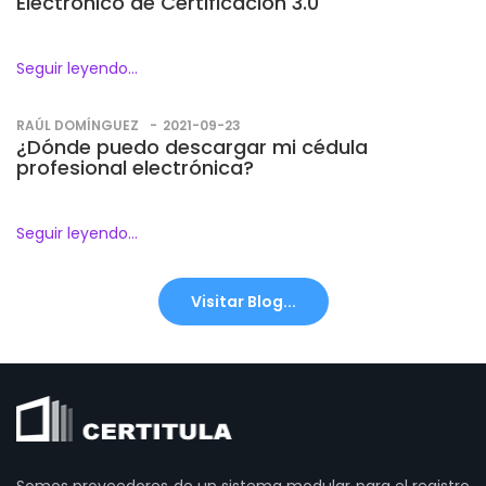
Electrónico de Certificación 3.0
Seguir leyendo...
RAÚL DOMÍNGUEZ
2021-09-23
¿Dónde puedo descargar mi cédula
profesional electrónica?
Seguir leyendo...
Visitar Blog...
Somos proveedores de un sistema modular para el registro