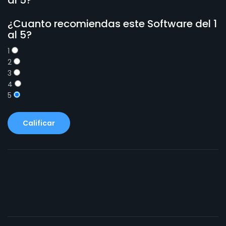
¿Cuanto recomiendas este Software del 1
al 5?
1
2
3
4
5
Calificar