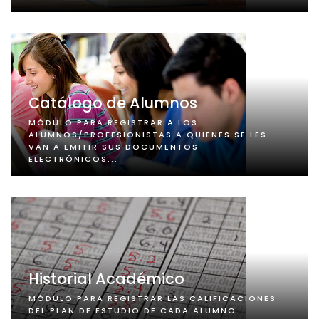
Catálogo de Alumnos
MÓDULO PARA REGISTRAR A LOS
ALUMNOS/PROFESIONISTAS A QUIENES SE LES
VAN A EMITIR SUS DOCUMENTOS
ELECTRÓNICOS...
Historial Académico
MÓDULO PARA REGISTRAR LAS CALIFICACIONES
DEL PLAN DE ESTUDIO DE CADA ALUMNO