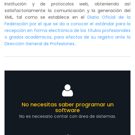
Institución y de protocolos web, obteniendo así
satisfactoriamente la comunicación y la generación del
XML, tal como se establece en el
Diario Oficial de la
Federación por el que se da a conocer el estándar para la
recepción en forma electrónica de los títulos profesionales
o grados académicos, para efectos de su registro ante la
Dirección General de Profesiones.
.
No necesitas saber programar un
software
No es necesario contar con área de sistemas.