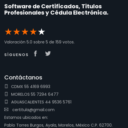
Software de Certificados, Titulos
Profesionales y Cédula Electrónica.
★
★
★
★
★
Valoración
5.0
sobre
5
de
159
votos.
SÍGUENOS
Contáctanos
CDMX 55 4169 6993
MORELOS 55 7294 6477
AGUASCALIENTES 44 9536 5761
certitula@gmail.com
Estamos ubicados en:
Pablo Torres Burgos, Ayala, Morelos, México C.P. 62700.