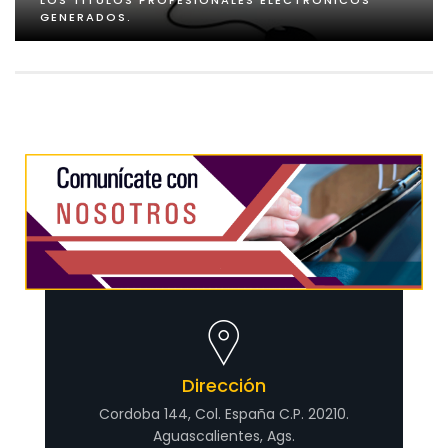
LOS TÍTULOS PROFESIONALES ELECTRÓNICOS
GENERADOS.
Dirección
Cordoba 144, Col. España C.P. 20210.
Aguascalientes, Ags.