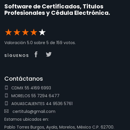
Software de Certificados, Titulos
Profesionales y Cédula Electrónica.
★
★
★
★
★
Valoración
5.0
sobre
5
de
159
votos.
SÍGUENOS
Contáctanos
CDMX 55 4169 6993
MORELOS 55 7294 6477
AGUASCALIENTES 44 9536 5761
certitula@gmail.com
Estamos ubicados en:
Pablo Torres Burgos, Ayala, Morelos, México C.P. 62700.