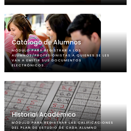
Catálogo de Alumnos
MÓDULO PARA REGISTRAR A LOS
ALUMNOS/PROFESIONISTAS A QUIENES SE LES
VAN A EMITIR SUS DOCUMENTOS
ELECTRÓNICOS...
Historial Académico
MÓDULO PARA REGISTRAR LAS CALIFICACIONES
DEL PLAN DE ESTUDIO DE CADA ALUMNO