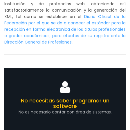
Institución y de protocolos web, obteniendo así
satisfactoriamente la comunicación y la generación del
XML, tal como se establece en el
Diario Oficial de la
Federación por el que se da a conocer el estándar para la
recepción en forma electrónica de los títulos profesionales
o grados académicos, para efectos de su registro ante la
Dirección General de Profesiones.
.
No necesitas saber programar un
software
No es necesario contar con área de sistemas.