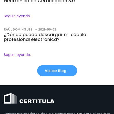
Electrónico de Certificación 3.0
Seguir leyendo...
RAÚL DOMÍNGUEZ
2021-09-23
¿Dónde puedo descargar mi cédula
profesional electrónica?
Seguir leyendo...
Visitar Blog...
Somos proveedores de un sistema modular para el registro