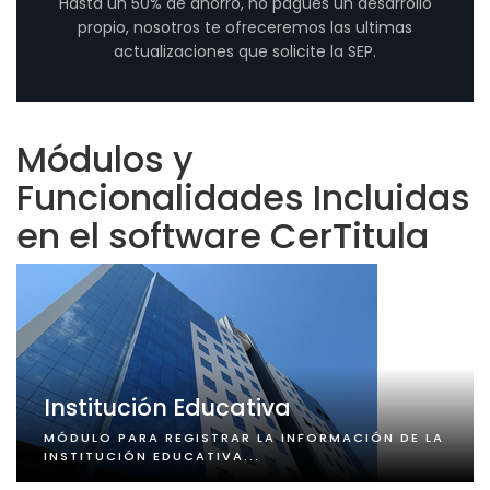
Hasta un 50% de ahorro, no pagues un desarrollo
propio, nosotros te ofreceremos las ultimas
actualizaciones que solicite la SEP.
Módulos y
Funcionalidades Incluidas
en el software CerTitula
Institución Educativa
MÓDULO PARA REGISTRAR LA INFORMACIÓN DE LA
INSTITUCIÓN EDUCATIVA...