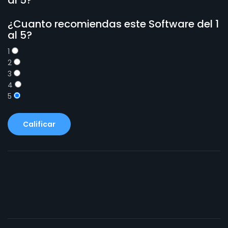
¿Cuanto recomiendas este Software del 1
al 5?
1
2
3
4
5
Calificar