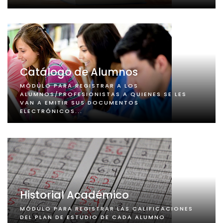
Catálogo de Alumnos
MÓDULO PARA REGISTRAR A LOS
ALUMNOS/PROFESIONISTAS A QUIENES SE LES
VAN A EMITIR SUS DOCUMENTOS
ELECTRÓNICOS...
Historial Académico
MÓDULO PARA REGISTRAR LAS CALIFICACIONES
DEL PLAN DE ESTUDIO DE CADA ALUMNO