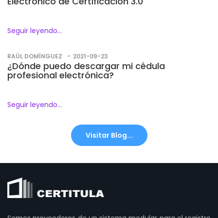
Electrónico de Certificación 3.0
Seguir leyendo...
RAÚL DOMÍNGUEZ
2021-09-23
¿Dónde puedo descargar mi cédula
profesional electrónica?
Seguir leyendo...
Visitar Blog...
Somos proveedores de un sistema modular para el registro