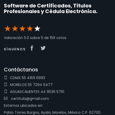
Software de Certificados, Titulos
Profesionales y Cédula Electrónica.
★
★
★
★
★
Valoración
5.0
sobre
5
de
159
votos.
SÍGUENOS
Contáctanos
CDMX 55 4169 6993
MORELOS 55 7294 6477
AGUASCALIENTES 44 9536 5761
certitula@gmail.com
Estamos ubicados en:
Pablo Torres Burgos, Ayala, Morelos, México C.P. 62700.