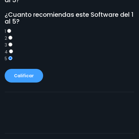
¿Cuanto recomiendas este Software del 1
al 5?
1
2
3
4
5
Calificar