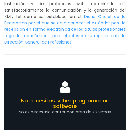
Institución y de protocolos web, obteniendo así
satisfactoriamente la comunicación y la generación del
XML, tal como se establece en el
Diario Oficial de la
Federación por el que se da a conocer el estándar para la
recepción en forma electrónica de los títulos profesionales
o grados académicos, para efectos de su registro ante la
Dirección General de Profesiones.
.
No necesitas saber programar un
software
No es necesario contar con área de sistemas.